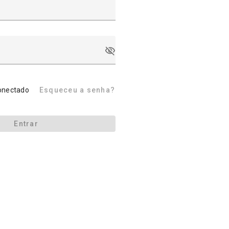
onectado
Esqueceu a senha?
Entrar